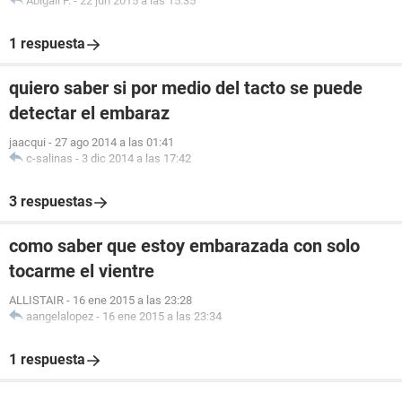
Abigail P.
-
22 jun 2015 a las 15:35
1 respuesta
quiero saber si por medio del tacto se puede
detectar el embaraz
jaacqui
-
27 ago 2014 a las 01:41
c-salinas
-
3 dic 2014 a las 17:42
3 respuestas
como saber que estoy embarazada con solo
tocarme el vientre
ALLISTAIR
-
16 ene 2015 a las 23:28
aangelalopez
-
16 ene 2015 a las 23:34
1 respuesta