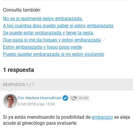
Consulta también:
No se si realmente estoy embarazada.
A los cuántos dias puedo saber si estoy embarazada
Se puede estar embarazada y tener la regla
Que pasa si me da toques y estoy embarazada
✓
Estoy embarazada y hago popo verde
Puedo quedar embarazada si no estoy ovulando
1 respuesta
RESPUESTA 1 / 1
Dra. Marlene Huancahuari
29.005
6 feb 2018 a las 15:34
Si ya estás menstruando la posibilidad de
embarazo
se aleja
acude al ginecólogo para evaluarte.