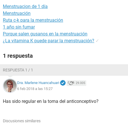
Menstruacion de 1 día
Menstruación
Ruta c-k para la menstruación
1 año sin fumar
Porque salen gusanos en la menstruación
¿La vitamina K puede parar la menstruación?
✓
1 respuesta
RESPUESTA 1 / 1
Dra. Marlene Huancahuari
29.005
6 feb 2018 a las 15:27
Has sido regular en la toma del anticonceptivo?
Discusiones similares