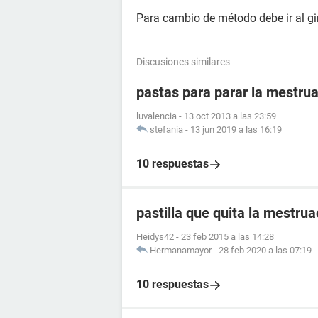
Para cambio de método debe ir al gi
Discusiones similares
pastas para parar la mestru
luvalencia
-
13 oct 2013 a las 23:59
stefania
-
13 jun 2019 a las 16:19
10 respuestas
pastilla que quita la mestrua
Heidys42
-
23 feb 2015 a las 14:28
Hermanamayor
-
28 feb 2020 a las 07:19
10 respuestas