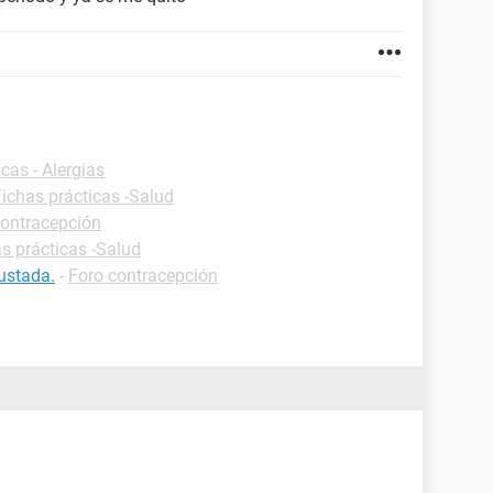
cas - Alergias
Fichas prácticas -Salud
Contracepción
s prácticas -Salud
ustada.
-
Foro contracepción