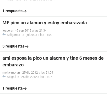
1 respuesta
ME pico un alacran y estoy embarazada
lesperan
-
6 sep 2012 a las 21:34
Miligarcia
-
31 jul 2023 a las 11:02
3 respuestas
ami esposa la pico un alacran y tine 6 meses de
embarazo
melky moran
-
25 dic 2012 a las 21:04
Abigail P.
-
25 dic 2012 a las 21:37
1 respuesta