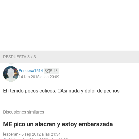
RESPUESTA 3 / 3
Princesa1514
18
14 feb 2018 a las 23:09
Eh tenido pocos cólicos. CAsí nada y dolor de pechos
Discusiones similares
ME pico un alacran y estoy embarazada
lesperan
-
6 sep 2012 a las 21:34