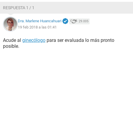
RESPUESTA 1 / 1
Dra. Marlene Huancahuari
29.005
19 feb 2018 a las 01:41
Acude al
ginecólogo
para ser evaluada lo más pronto
posible.