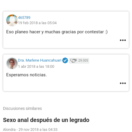
465789
19 feb 2018 a las 05:04
Eso planeo hacer y muchas gracias por contestar :)
Dra. Marlene Huancahuari
29.005
1 abr 2018 a las 18:00
Esperamos noticias.
Discusiones similares
Sexo anal después de un legrado
Alondra
-
29 nov 2018 a las 04:33