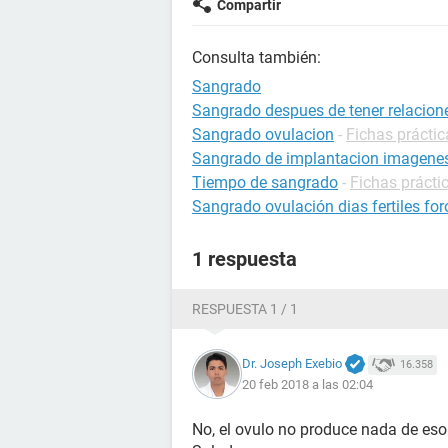
Compartir
Consulta también:
Sangrado
Sangrado despues de tener relacion
Sangrado ovulacion
-
Fichas prácti
Sangrado de implantacion imagenes
Tiempo de sangrado
-
Fichas prácti
Sangrado ovulación dias fertiles for
1 respuesta
RESPUESTA 1 / 1
Dr. Joseph Exebio
16.358
20 feb 2018 a las 02:04
No, el ovulo no produce nada de eso