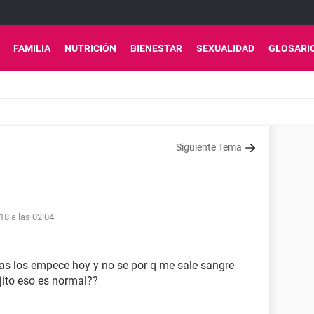
FAMILIA
NUTRICIÓN
BIENESTAR
SEXUALIDAD
GLOSARI
Siguiente Tema
18 a las 02:04
as los empecé hoy y no se por q me sale sangre
ajito eso es normal??