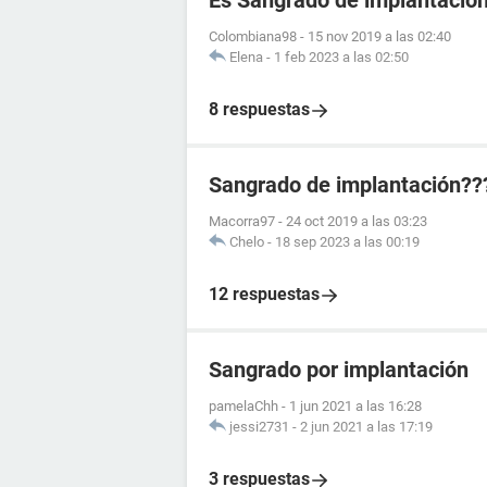
Es Sangrado de implantació
Colombiana98
-
15 nov 2019 a las 02:40
Elena
-
1 feb 2023 a las 02:50
8 respuestas
Sangrado de implantación??
Macorra97
-
24 oct 2019 a las 03:23
Chelo
-
18 sep 2023 a las 00:19
12 respuestas
Sangrado por implantación
pamelaChh
-
1 jun 2021 a las 16:28
jessi2731
-
2 jun 2021 a las 17:19
3 respuestas