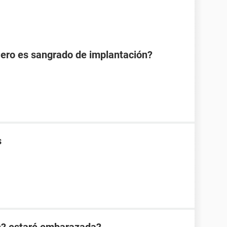
Pero es sangrado de implantación?
s