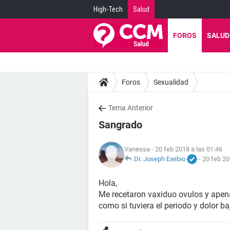
High-Tech
Salud
FOROS
SALUD
Foros
Sexualidad
Tema Anterior
Sangrado
Vanessa
- 20 feb 2018 a las 01:46
Dr. Joseph Exebio
-
20 feb 20
Hola,
Me recetaron vaxiduo ovulos y apen
como si tuviera el periodo y dolor b