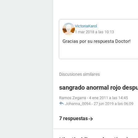
VictoriaKarol
1 mar 2018 a las 10:13
Gracias por su respuesta Doctor!
Discusiones similares
sangrado anormal rojo despu
Ramos Zegarra
-
4 ene 2011 a las 14:45
Johanna_0094
-
27 jun 2019 a las 06:09
7 respuestas