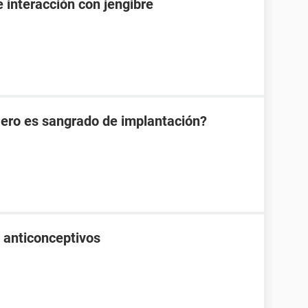
e interacción con jengibre
Pero es sangrado de implantación?
 anticonceptivos