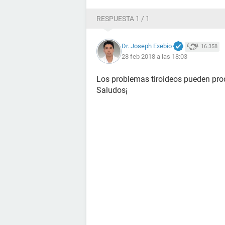
RESPUESTA 1 / 1
Dr. Joseph Exebio
16.358
28 feb 2018 a las 18:03
Los problemas tiroideos pueden produ
Saludos¡