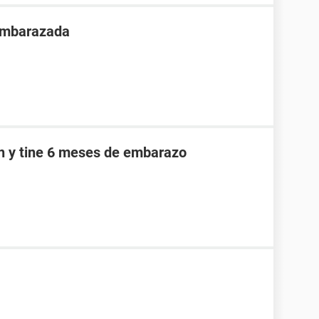
 embarazada
an y tine 6 meses de embarazo