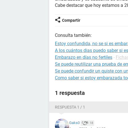
Cabe destacar que hoy estamos a 2
Compartir
Consulta también:
Estoy confundida, no se si es emba
A los cuántos dias puedo saber si 
Embarazo en días no fertiles
-
Ficha
Se puede reutilizar una prueba de 
Se puede confundir un quiste con u
Como saber si estoy embarazada to
1 respuesta
RESPUESTA 1 / 1
Gaks0
18