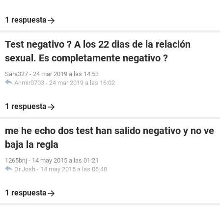
1 respuesta
Test negativo ? A los 22 dias de la relación
sexual. Es completamente negativo ?
Sara327
-
24 mar 2019 a las 14:53
Anmir0703
-
24 mar 2019 a las 16:02
1 respuesta
me he echo dos test han salido negativo y no ve
baja la regla
1265bnj
-
14 may 2015 a las 01:21
Dr.Josh
-
14 may 2015 a las 06:48
1 respuesta