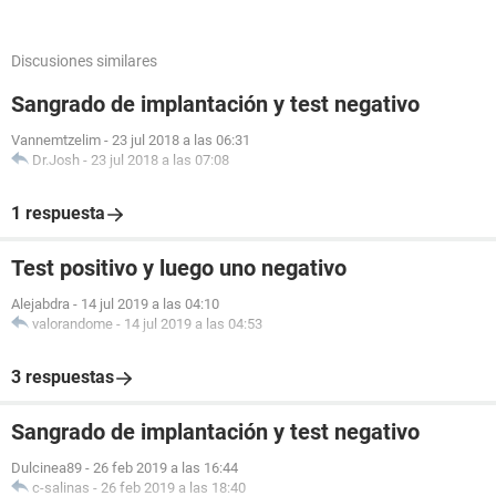
Discusiones similares
Sangrado de implantación y test negativo
Vannemtzelim
-
23 jul 2018 a las 06:31
Dr.Josh
-
23 jul 2018 a las 07:08
1 respuesta
Test positivo y luego uno negativo
Alejabdra
-
14 jul 2019 a las 04:10
valorandome
-
14 jul 2019 a las 04:53
3 respuestas
Sangrado de implantación y test negativo
Dulcinea89
-
26 feb 2019 a las 16:44
c-salinas
-
26 feb 2019 a las 18:40