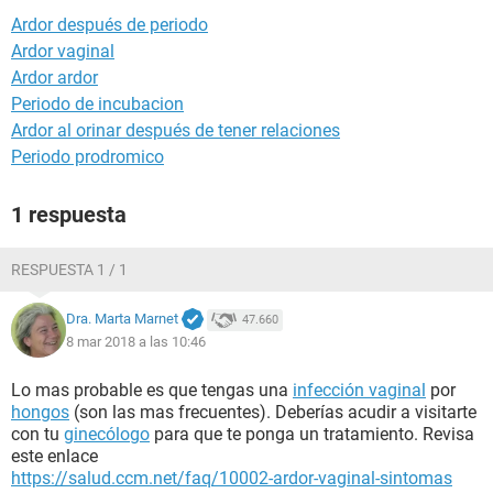
Ardor después de periodo
Ardor vaginal
Ardor ardor
Periodo de incubacion
Ardor al orinar después de tener relaciones
Periodo prodromico
1 respuesta
RESPUESTA 1 / 1
Dra. Marta Marnet
47.660
8 mar 2018 a las 10:46
Lo mas probable es que tengas una
infección vaginal
por
hongos
(son las mas frecuentes). Deberías acudir a visitarte
con tu
ginecólogo
para que te ponga un tratamiento. Revisa
este enlace
https://salud.ccm.net/faq/10002-ardor-vaginal-sintomas