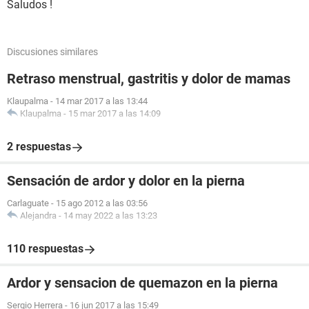
Saludos !
Discusiones similares
Retraso menstrual, gastritis y dolor de mamas
Klaupalma
-
14 mar 2017 a las 13:44
Klaupalma
-
15 mar 2017 a las 14:09
2 respuestas
Sensación de ardor y dolor en la pierna
Carlaguate
-
15 ago 2012 a las 03:56
Alejandra
-
14 may 2022 a las 13:23
110 respuestas
Ardor y sensacion de quemazon en la pierna
Sergio Herrera
-
16 jun 2017 a las 15:49