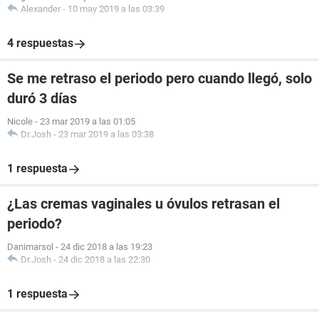
Alexander
-
10 may 2019 a las 03:39
4 respuestas
Se me retraso el periodo pero cuando llegó, solo
duró 3 días
Nicole
-
23 mar 2019 a las 01:05
Dr.Josh
-
23 mar 2019 a las 03:38
1 respuesta
¿Las cremas vaginales u óvulos retrasan el
periodo?
Danimarsol
-
24 dic 2018 a las 19:23
Dr.Josh
-
24 dic 2018 a las 22:30
1 respuesta