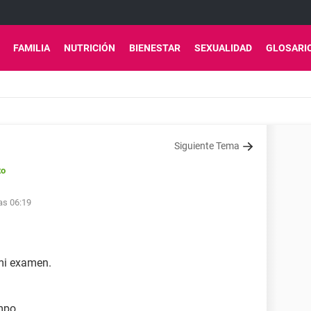
FAMILIA
NUTRICIÓN
BIENESTAR
SEXUALIDAD
GLOSARI
Siguiente Tema
to
as 06:19
 mi examen.
ampo