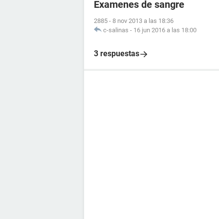
Examenes de sangre
2885
-
8 nov 2013 a las 18:36
c-salinas
-
16 jun 2016 a las 18:00
3 respuestas