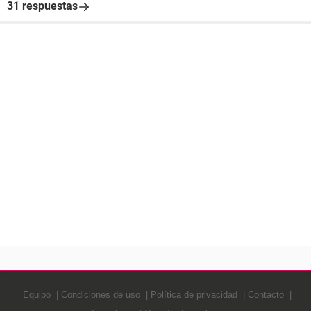
31 respuestas
Equipo
Condiciones de uso
Política de privacidad
Contacto