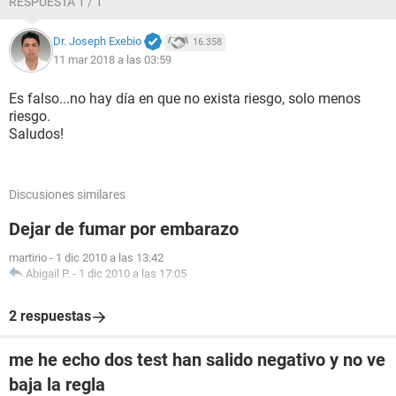
RESPUESTA 1 / 1
Dr. Joseph Exebio
16.358
11 mar 2018 a las 03:59
Es falso...no hay día en que no exista riesgo, solo menos
riesgo.
Saludos!
Discusiones similares
Dejar de fumar por embarazo
martirio
-
1 dic 2010 a las 13:42
Abigail P.
-
1 dic 2010 a las 17:05
2 respuestas
me he echo dos test han salido negativo y no ve
baja la regla