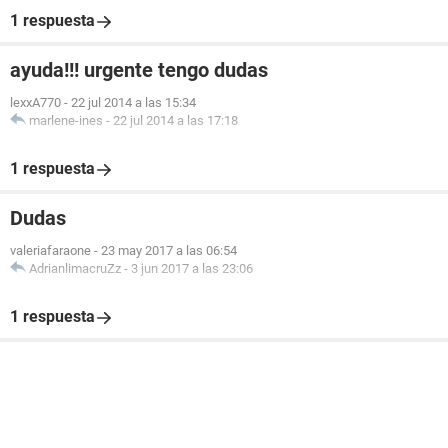
1 respuesta
ayuda!!! urgente tengo dudas
lexxA770
-
22 jul 2014 a las 15:34
marlene-ines
-
22 jul 2014 a las 17:18
1 respuesta
Dudas
valeriafaraone
-
23 may 2017 a las 06:54
AdrianlimacruZz
-
3 jun 2017 a las 23:06
1 respuesta