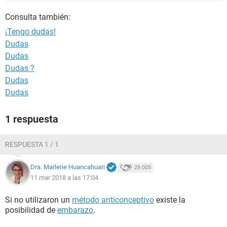
Consulta también:
¡Tengo dudas!
Dudas
Dudas
Dudas ?
Dudas
Dudas
1 respuesta
RESPUESTA 1 / 1
Dra. Marlene Huancahuari
29.005
11 mar 2018 a las 17:04
Si no utilizaron un
método anticonceptivo
existe la
posibilidad de
embarazo
.