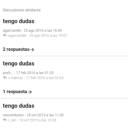
Discusiones similares
tengo dudas
agarcian86
-
25 ago 2016 a las 16:49
agarcian86
-
25 ago 2016 a las 19:07
2 respuestas
tengo dudas
yosh...
-
17 feb 2016 a las 01:29
c-salinas
-
17 feb 2016 a las 02:24
1 respuesta
tengo dudas
roxicenturion
-
18 oct 2015 a las 11:42
LJeri
-
18 oct 2015 a las 16:36