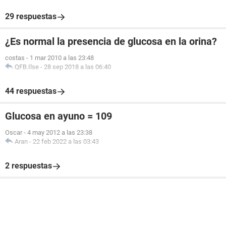
29 respuestas
¿Es normal la presencia de glucosa en la orina?
costas
-
1 mar 2010 a las 23:48
QFB.Ilse
-
28 sep 2018 a las 06:40
44 respuestas
Glucosa en ayuno = 109
Oscar
-
4 may 2012 a las 23:38
Aran
-
22 feb 2022 a las 03:43
2 respuestas