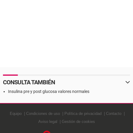
CONSULTA TAMBIÉN
Insulina pre y post glucosa valores normales
Equipo
Condiciones de uso
Política de privacidad
Contacto
Aviso legal
Gestión de cookies