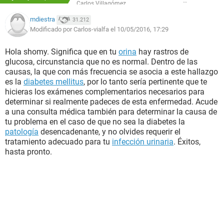
Carlos Villagómez
mdiestra
31.212
Modificado por Carlos-vialfa el 10/05/2016, 17:29
Hola shomy. Significa que en tu
orina
hay rastros de
glucosa, circunstancia que no es normal. Dentro de las
causas, la que con más frecuencia se asocia a este hallazgo
es la
diabetes mellitus
, por lo tanto sería pertinente que te
hicieras los exámenes complementarios necesarios para
determinar si realmente padeces de esta enfermedad. Acude
a una consulta médica también para determinar la causa de
tu problema en el caso de que no sea la diabetes la
patología
desencadenante, y no olvides requerir el
tratamiento adecuado para tu
infección urinaria
. Éxitos,
hasta pronto.