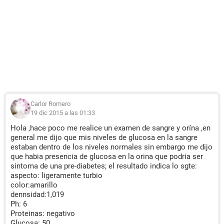
Carlor Romero
19 dic 2015 a las 01:33
Hola ,hace poco me realice un examen de sangre y orína ,en
general me dijo que mis niveles de glucosa en la sangre
estaban dentro de los niveles normales sin embargo me dijo
que habia presencia de glucosa en la orina que podria ser
sintoma de una pre-diabetes; el resultado indica lo sgte:
aspecto: ligeramente turbio
color:amarillo
dennsidad:1,019
Ph: 6
Proteinas: negativo
Glucosa: 50