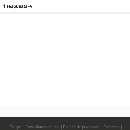
1 respuesta
Equipo
Condiciones de uso
Política de privacidad
Contacto