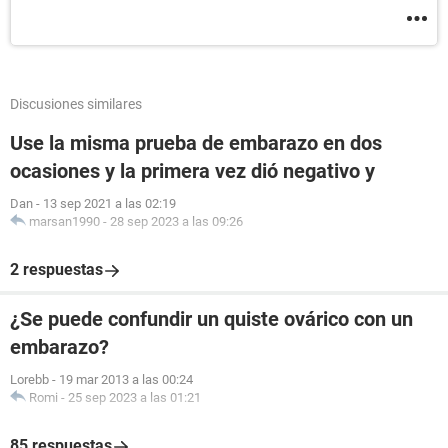
Discusiones similares
Use la misma prueba de embarazo en dos
ocasiones y la primera vez dió negativo y
Dan
-
13 sep 2021 a las 02:19
marsan1990
-
28 sep 2023 a las 09:26
2 respuestas
¿Se puede confundir un quiste ovárico con un
embarazo?
Lorebb
-
19 mar 2013 a las 00:24
Romi
-
25 sep 2023 a las 01:21
85 respuestas