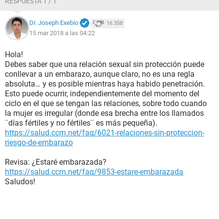
RESPUESTA 1 / 1
Dr. Joseph Exebio
16.358
15 mar 2018 a las 04:22
Hola!
Debes saber que una relación sexual sin protección puede
conllevar a un embarazo, aunque claro, no es una regla
absoluta… y es posible mientras haya habido penetración.
Esto puede ocurrir, independientemente del momento del
ciclo en el que se tengan las relaciones, sobre todo cuando
la mujer es irregular (donde esa brecha entre los llamados
¨días fértiles y no fértiles¨ es más pequeña).
https://salud.ccm.net/faq/6021-relaciones-sin-proteccion-
riesgo-de-embarazo
Revisa: ¿Estaré embarazada?
https://salud.ccm.net/faq/9853-estare-embarazada
Saludos!