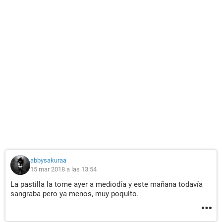
abbysakuraa
15 mar 2018 a las 13:54
La pastilla la tome ayer a mediodía y este mañana todavía
sangraba pero ya menos, muy poquito.