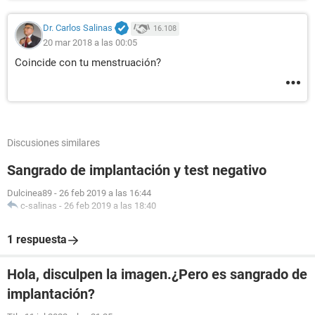
Dr. Carlos Salinas
16.108
20 mar 2018 a las 00:05
Coincide con tu menstruación?
Discusiones similares
Sangrado de implantación y test negativo
Dulcinea89
-
26 feb 2019 a las 16:44
c-salinas
-
26 feb 2019 a las 18:40
1 respuesta
Hola, disculpen la imagen.¿Pero es sangrado de
implantación?