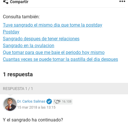
Compartir
Consulta también:
Tuve sangrado el mismo dia que tome la postday
Postday
Sangrado despues de tener relaciones
Sangrado en la ovulacion
Que tomar para que me baje el periodo hoy mismo
Cuantas veces se puede tomar la pastilla del dia despues
1 respuesta
RESPUESTA 1 / 1
Dr. Carlos Salinas
16.108
15 mar 2018 a las 13:15
Y el sangrado ha continuado?