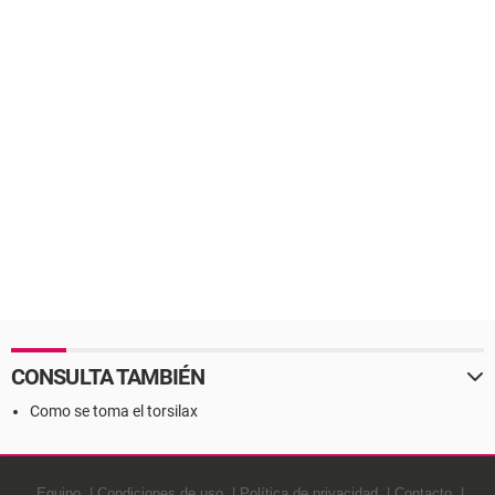
CONSULTA TAMBIÉN
Como se toma el torsilax
Equipo
Condiciones de uso
Política de privacidad
Contacto