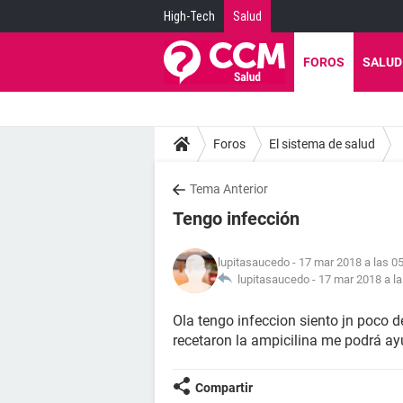
High-Tech
Salud
FOROS
SALUD
Foros
El sistema de salud
Tema Anterior
Tengo infección
lupitasaucedo
- 17 mar 2018 a las 0
lupitasaucedo -
17 mar 2018 a la
Ola tengo infeccion siento jn poco d
recetaron la ampicilina me podrá ay
Compartir