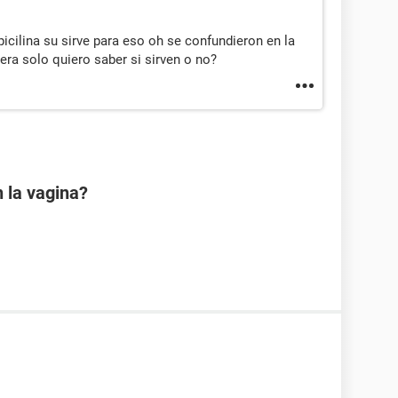
cilina su sirve para eso oh se confundieron en la
ra solo quiero saber si sirven o no?
 la vagina?