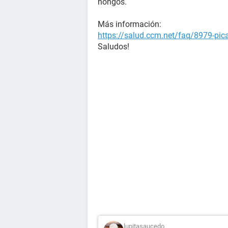
hongos.
Más información:
https://salud.ccm.net/faq/8979-pica
Saludos!
lupitasaucedo