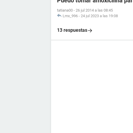
Puedo tomar amoxicilina para
tatiana00
-
26 jul 2014 a las 08:45
Lmx_996
-
24 jul 2023 a las 19:08
13 respuestas