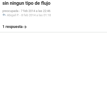
sin ningun tipo de flujo
preocupada
-
7 feb 2014 a las 22:46
Abigail P.
-
8 feb 2014 a las 01:18
1 respuesta