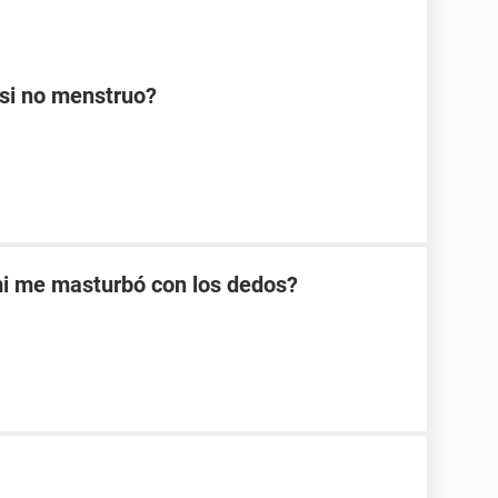
si no menstruo?
mi me masturbó con los dedos?