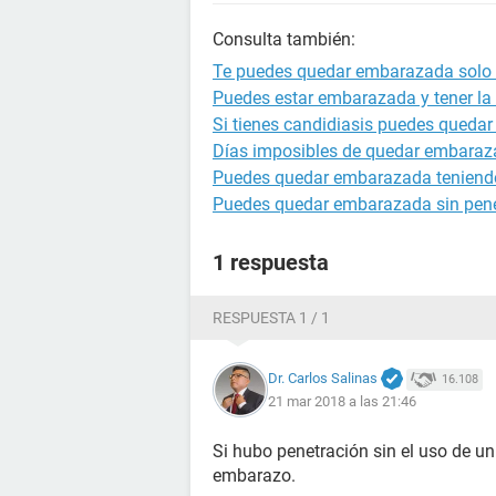
Consulta también:
Te puedes quedar embarazada solo 
Puedes estar embarazada y tener la 
Si tienes candidiasis puedes queda
Días imposibles de quedar embara
Puedes quedar embarazada teniendo
Puedes quedar embarazada sin pene
1 respuesta
RESPUESTA 1 / 1
Dr. Carlos Salinas
16.108
21 mar 2018 a las 21:46
Si hubo penetración sin el uso de u
embarazo.