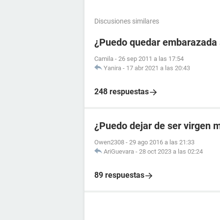
Discusiones similares
¿Puedo quedar embarazada 
Camila
-
26 sep 2011 a las 17:54
Yanira
-
17 abr 2021 a las 20:43
248 respuestas
¿Puedo dejar de ser virgen 
Owen2308
-
29 ago 2016 a las 21:33
AriGuevara
-
28 oct 2023 a las 02:24
89 respuestas