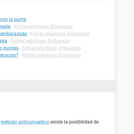
con la punta
regla
-
Fichas prácticas -Embarazo
r embarazada
-
Fichas prácticas -Embarazo
zada
-
Fichas prácticas -Embarazo
 quistes
-
Fichas prácticas -Embarazo
tracion?
-
Fichas prácticas -Embarazo
n
método anticonceptivo
existe la posibilidad de