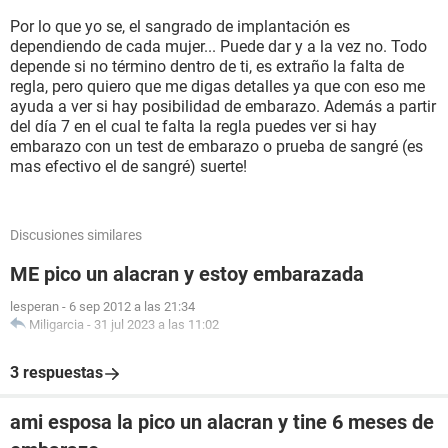
Por lo que yo se, el sangrado de implantación es
dependiendo de cada mujer... Puede dar y a la vez no. Todo
depende si no término dentro de ti, es extraño la falta de
regla, pero quiero que me digas detalles ya que con eso me
ayuda a ver si hay posibilidad de embarazo. Además a partir
del día 7 en el cual te falta la regla puedes ver si hay
embarazo con un test de embarazo o prueba de sangré (es
mas efectivo el de sangré) suerte!
Discusiones similares
ME pico un alacran y estoy embarazada
lesperan
-
6 sep 2012 a las 21:34
Miligarcia
-
31 jul 2023 a las 11:02
3 respuestas
ami esposa la pico un alacran y tine 6 meses de