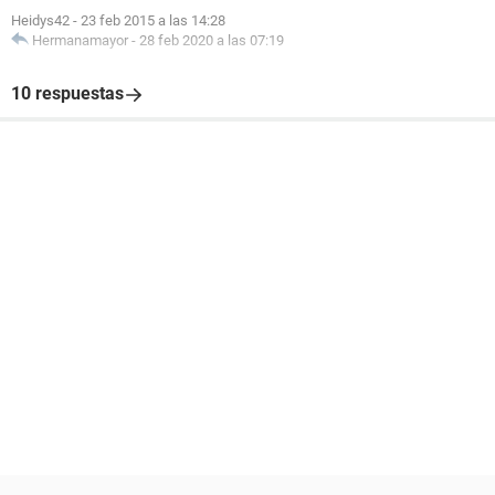
Heidys42
-
23 feb 2015 a las 14:28
Hermanamayor
-
28 feb 2020 a las 07:19
10 respuestas