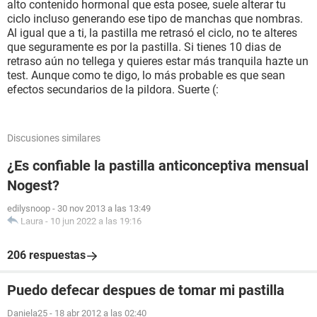
alto contenido hormonal que esta posee, suele alterar tu
ciclo incluso generando ese tipo de manchas que nombras.
Al igual que a ti, la pastilla me retrasó el ciclo, no te alteres
que seguramente es por la pastilla. Si tienes 10 dias de
retraso aún no tellega y quieres estar más tranquila hazte un
test. Aunque como te digo, lo más probable es que sean
efectos secundarios de la pildora. Suerte (:
Discusiones similares
¿Es confiable la pastilla anticonceptiva mensual
Nogest?
edilysnoop
-
30 nov 2013 a las 13:49
Laura
-
10 jun 2022 a las 19:16
206 respuestas
Puedo defecar despues de tomar mi pastilla
Daniela25
-
18 abr 2012 a las 02:40