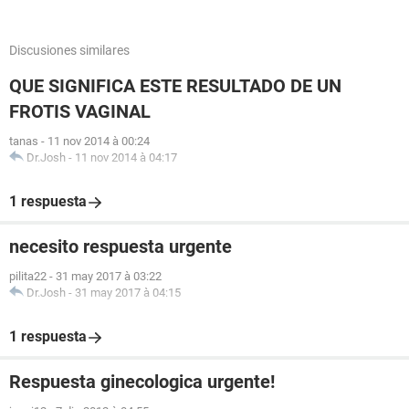
Discusiones similares
QUE SIGNIFICA ESTE RESULTADO DE UN
FROTIS VAGINAL
tanas
-
11 nov 2014 à 00:24
Dr.Josh
-
11 nov 2014 à 04:17
1 respuesta
necesito respuesta urgente
pilita22
-
31 may 2017 à 03:22
Dr.Josh
-
31 may 2017 à 04:15
1 respuesta
Respuesta ginecologica urgente!