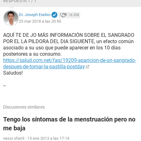
RESPUESTA 1 / 1
Dr. Joseph Exebio
16.358
25 mar 2018 a las 20:50
AQUÍ TE DE JO MÁS INFORMACIÓN SOBRE EL SANGRADO
POR EL LA PILDORA DEL DIA SIGUIENTE, un efecto común
asociado a su uso que puede aparecer en los 10 días
posteriores a su consumo.
https://salud.ccm.net/faq/19209-aparicion-de-un-sangrado-
despues-de-tomar-la-pastilla-postday
Saludos!
--
Discusiones similares
Tengo los síntomas de la menstruación pero no
me baja
nessi ofarril
-
15 ene 2013 a las 17:14