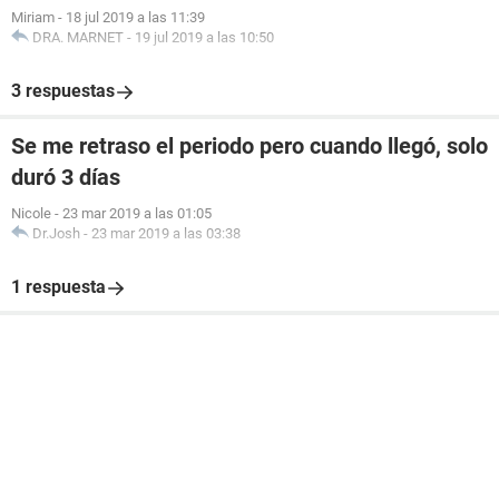
Miriam
-
18 jul 2019 a las 11:39
DRA. MARNET
-
19 jul 2019 a las 10:50
3 respuestas
Se me retraso el periodo pero cuando llegó, solo
duró 3 días
Nicole
-
23 mar 2019 a las 01:05
Dr.Josh
-
23 mar 2019 a las 03:38
1 respuesta