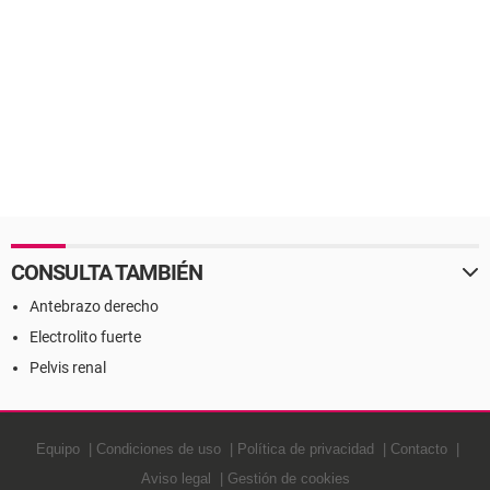
CONSULTA TAMBIÉN
Antebrazo derecho
Electrolito fuerte
Pelvis renal
Equipo
Condiciones de uso
Política de privacidad
Contacto
Aviso legal
Gestión de cookies