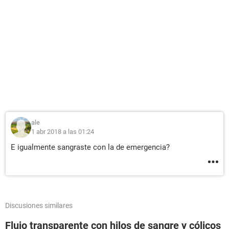
ale
1 abr 2018 a las 01:24
E igualmente sangraste con la de emergencia?
Discusiones similares
Flujo transparente con hilos de sangre y cólicos