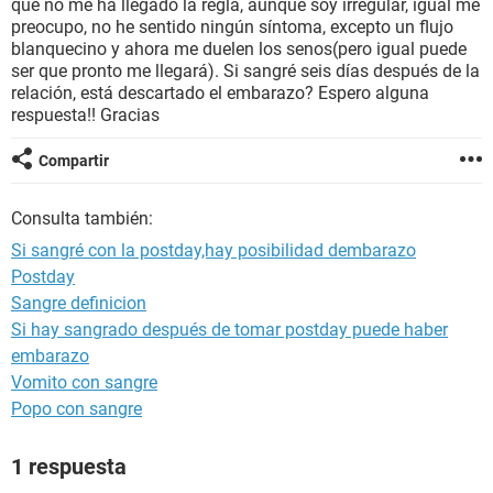
que no me ha llegado la regla, aunque soy irregular, igual me
preocupo, no he sentido ningún síntoma, excepto un flujo
blanquecino y ahora me duelen los senos(pero igual puede
ser que pronto me llegará). Si sangré seis días después de la
relación, está descartado el embarazo? Espero alguna
respuesta!! Gracias
Compartir
Consulta también:
Si sangré con la postday,hay posibilidad dembarazo
Postday
Sangre definicion
Si hay sangrado después de tomar postday puede haber
embarazo
Vomito con sangre
Popo con sangre
1 respuesta