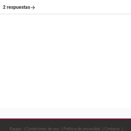
2 respuestas
Equipo
Condiciones de uso
Política de privacidad
Contacto