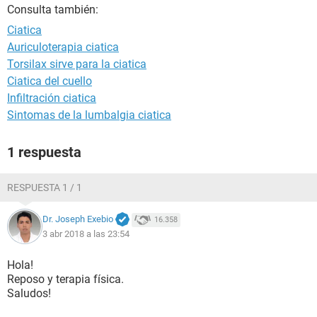
Consulta también:
Ciatica
Auriculoterapia ciatica
Torsilax sirve para la ciatica
Ciatica del cuello
Infiltración ciatica
Sintomas de la lumbalgia ciatica
1 respuesta
RESPUESTA 1 / 1
Dr. Joseph Exebio
16.358
3 abr 2018 a las 23:54
Hola!
Reposo y terapia física.
Saludos!