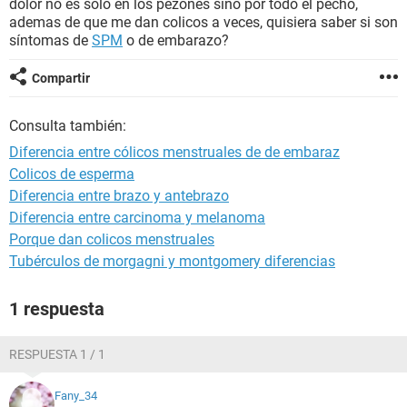
dolor no es solo en los pezones sino por todo el pecho,
ademas de que me dan colicos a veces, quisiera saber si son
síntomas de
SPM
o de embarazo?
Compartir
Consulta también:
Diferencia entre cólicos menstruales de de embaraz
Colicos de esperma
Diferencia entre brazo y antebrazo
Diferencia entre carcinoma y melanoma
Porque dan colicos menstruales
Tubérculos de morgagni y montgomery diferencias
1 respuesta
RESPUESTA 1 / 1
Fany_34