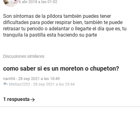
6 abr 2018 a las 01:02
Son síntomas de la píldora también puedes tener
dificultades para poder respirar bien, también te puede
retrasar tu periodo o adelantar o llegarte el día que es, tu
tranquila la pastilla esta haciendo su parte
Discusiones similares
como saber si es un moreton o chupeton?
nani94
-
28 sep 2021 a las 18:49
Matias2202
-
28 sep 2021 a las 23:44
1 respuesta