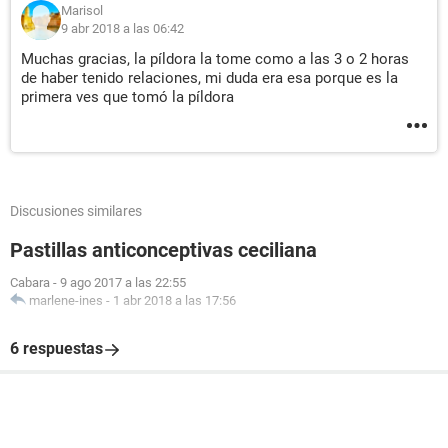
Marisol
9 abr 2018 a las 06:42
Muchas gracias, la píldora la tome como a las 3 o 2 horas
de haber tenido relaciones, mi duda era esa porque es la
primera ves que tomó la píldora
Discusiones similares
Pastillas anticonceptivas ceciliana
Cabara
-
9 ago 2017 a las 22:55
marlene-ines
-
1 abr 2018 a las 17:56
6 respuestas