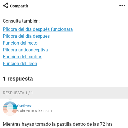
Compartir
Consulta también:
Píldora del día después funcionara
Pildora del dia despues
Funcion del recto
Pildora anticonceptiva
Funcion del cardias
Función del íleon
1 respuesta
RESPUESTA 1 / 1
Cvnthvxx
9 abr 2018 a las 06:31
Mientras hayas tomado la pastilla dentro de las 72 hrs