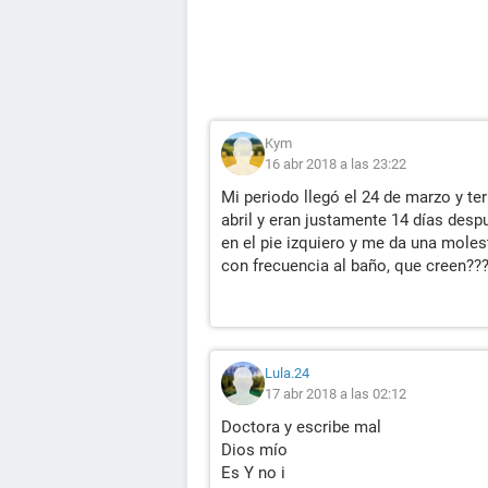
Kym
16 abr 2018 a las 23:22
Mi periodo llegó el 24 de marzo y ter
abril y eran justamente 14 días desp
en el pie izquiero y me da una molest
con frecuencia al baño, que creen??
Lula.24
17 abr 2018 a las 02:12
Doctora y escribe mal
Dios mío
Es Y no i