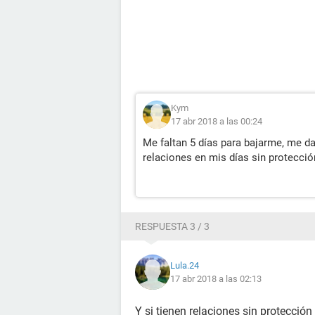
Kym
17 abr 2018 a las 00:24
Me faltan 5 días para bajarme, me da
relaciones en mis días sin protecció
RESPUESTA 3 / 3
Lula.24
17 abr 2018 a las 02:13
Y si tienen relaciones sin protección