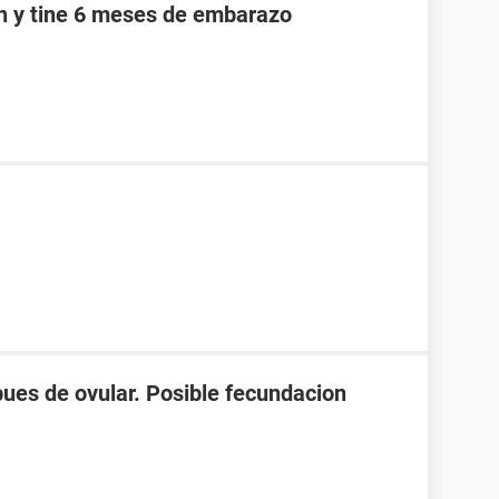
an y tine 6 meses de embarazo
spues de ovular. Posible fecundacion