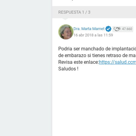
RESPUESTA 1 / 3
Dra. Marta Marnet
47.660
16 abr 2018 a las 11:59
Podria ser manchado de implantación
de embarazo si tienes retraso de ma
Revisa este enlace:
https://salud.cc
Saludos !