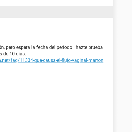
, pero espera la fecha del periodo i hazte prueba
s de 10 dias.
m.net/faq/11334-que-causa-el-flujo-vaginal-marron