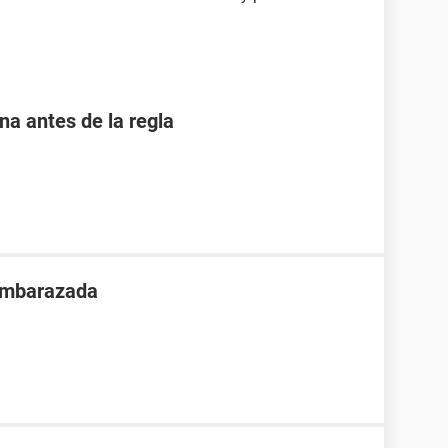
 antes de la regla
 embarazada