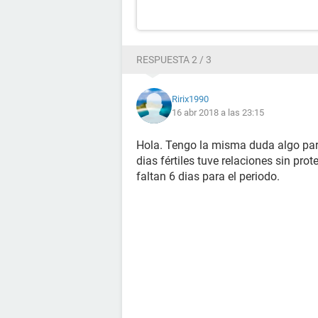
RESPUESTA 2 / 3
Ririx1990
16 abr 2018 a las 23:15
Hola. Tengo la misma duda algo par
dias fértiles tuve relaciones sin pr
faltan 6 dias para el periodo.