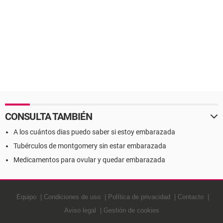
CONSULTA TAMBIÉN
A los cuántos dias puedo saber si estoy embarazada
Tubérculos de montgomery sin estar embarazada
Medicamentos para ovular y quedar embarazada
Equipo
Condiciones de uso
Política de privacidad
Contacto
Aviso legal
Gestión de cookies