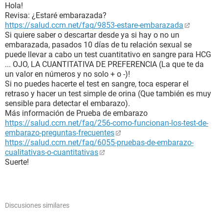
Hola!
Revisa: ¿Estaré embarazada?
https://salud.ccm.net/faq/9853-estare-embarazada
Si quiere saber o descartar desde ya si hay o no un
embarazada, pasados 10 días de tu relación sexual se
puede llevar a cabo un test cuantitativo en sangre para HCG
... OJO, LA CUANTITATIVA DE PREFERENCIA (La que te da
un valor en números y no solo + o -)!
Si no puedes hacerte el test en sangre, toca esperar el
retraso y hacer un test simple de orina (Que también es muy
sensible para detectar el embarazo).
Más información de Prueba de embarazo
https://salud.ccm.net/faq/256-como-funcionan-los-test-de-
embarazo-preguntas-frecuentes
https://salud.ccm.net/faq/6055-pruebas-de-embarazo-
cualitativas-o-cuantitativas
Suerte!
Discusiones similares