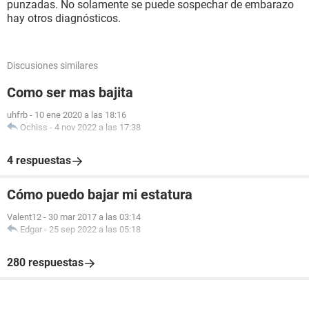
punzadas. No solamente se puede sospechar de embarazo
hay otros diagnósticos.
Discusiones similares
Como ser mas bajita
uhfrb
-
10 ene 2020 a las 18:16
Ochiss
-
4 nov 2022 a las 17:38
4 respuestas
Cómo puedo bajar mi estatura
Valent12
-
30 mar 2017 a las 03:14
Edgar
-
25 sep 2022 a las 05:18
280 respuestas