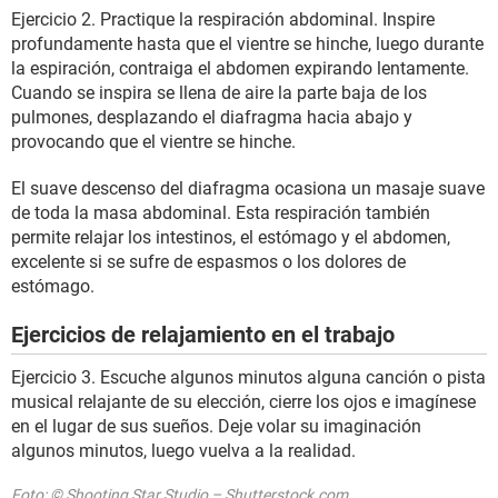
Ejercicio 2. Practique la respiración abdominal. Inspire
profundamente hasta que el vientre se hinche, luego durante
la espiración, contraiga el abdomen expirando lentamente.
Cuando se inspira se llena de aire la parte baja de los
pulmones, desplazando el diafragma hacia abajo y
provocando que el vientre se hinche.
El suave descenso del diafragma ocasiona un masaje suave
de toda la masa abdominal. Esta respiración también
permite relajar los intestinos, el estómago y el abdomen,
excelente si se sufre de espasmos o los dolores de
estómago.
Ejercicios de relajamiento en el trabajo
Ejercicio 3. Escuche algunos minutos alguna canción o pista
musical relajante de su elección, cierre los ojos e imagínese
en el lugar de sus sueños. Deje volar su imaginación
algunos minutos, luego vuelva a la realidad.
Foto: © Shooting Star Studio – Shutterstock.com