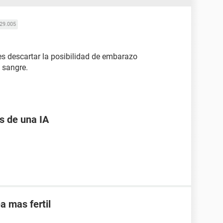
29.005
es descartar la posibilidad de embarazo
 sangre.
 de una IA
a mas fertil