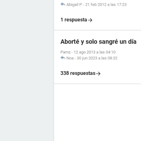
Abigail P.
-
21 feb 2012 a las 17:23
1 respuesta
Aborté y solo sangré un día
Pamz
-
12 ago 2013 a las 04:10
Noa
-
30 jun 2023 a las 08:32
338 respuestas