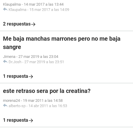
Klaupalma
-
14 mar 2017 a las 13:44
Klaupalma
-
15 mar 2017 a las 14:09
2 respuestas
Me baja manchas marrones pero no me baja
sangre
Jimena
-
27 mar 2019 a las 23:04
Dr.Josh
-
27 mar 2019 a las 23:51
1 respuesta
este retraso sera por la creatina?
morena24
-
19 mar 2011 a las 14:58
alberto-sp
-
14 abr 2011 a las 16:53
1 respuesta