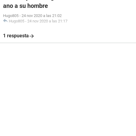
ano a su hombre
Hugo805
-
24 nov 2020 a las 21:02
Hugo805
-
24 nov 2020 a las 21:17
1 respuesta