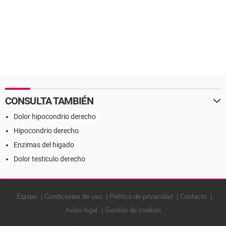
CONSULTA TAMBIÉN
Dolor hipocondrio derecho
Hipocondrio derecho
Enzimas del higado
Dolor testiculo derecho
Equipo
Condiciones de uso
Política de privacidad
Contacto
Aviso legal
Gestión de cookies