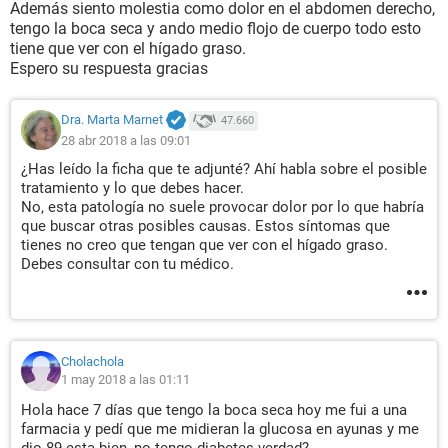
Además siento molestia como dolor en el abdomen derecho,
tengo la boca seca y ando medio flojo de cuerpo todo esto
tiene que ver con el hígado graso.
Espero su respuesta gracias
Dra. Marta Marnet
47.660
28 abr 2018 a las 09:01
¿Has leído la ficha que te adjunté? Ahí habla sobre el posible
tratamiento y lo que debes hacer.
No, esta patología no suele provocar dolor por lo que habría
que buscar otras posibles causas. Estos síntomas que
tienes no creo que tengan que ver con el hígado graso.
Debes consultar con tu médico.
Cholachola
1 may 2018 a las 01:11
Hola hace 7 días que tengo la boca seca hoy me fui a una
farmacia y pedí que me midieran la glucosa en ayunas y me