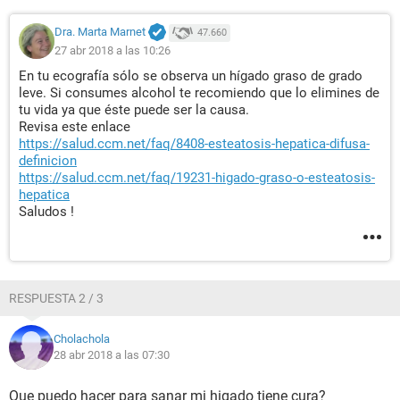
Dra. Marta Marnet
47.660
27 abr 2018 a las 10:26
En tu ecografía sólo se observa un hígado graso de grado
leve. Si consumes alcohol te recomiendo que lo elimines de
tu vida ya que éste puede ser la causa.
Revisa este enlace
https://salud.ccm.net/faq/8408-esteatosis-hepatica-difusa-
definicion
https://salud.ccm.net/faq/19231-higado-graso-o-esteatosis-
hepatica
Saludos !
RESPUESTA 2 / 3
Cholachola
28 abr 2018 a las 07:30
Que puedo hacer para sanar mi higado tiene cura?