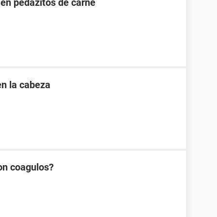
en pedazitos de carne
en la cabeza
on coagulos?