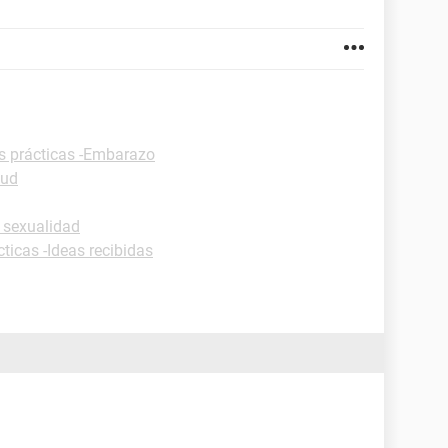
s prácticas -Embarazo
lud
 sexualidad
ticas -Ideas recibidas