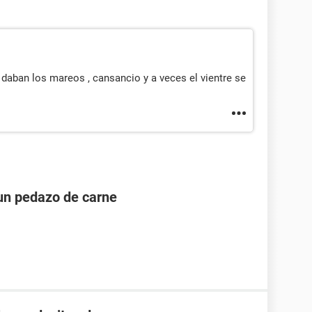
daban los mareos , cansancio y a veces el vientre se
un pedazo de carne