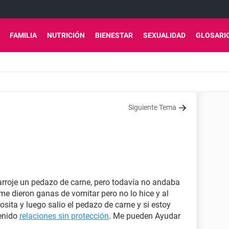
FAMILIA
NUTRICIÓN
BIENESTAR
SEXUALIDAD
GLOSARI
Siguiente Tema
 arroje un pedazo de carne, pero todavía no andaba
 me dieron ganas de vomitar pero no lo hice y al
osita y luego salio el pedazo de carne y si estoy
tenido
relaciones sin protección
. Me pueden Ayudar