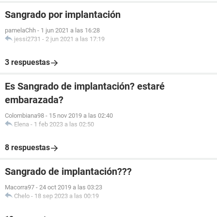
Sangrado por implantación
pamelaChh
-
1 jun 2021 a las 16:28
jessi2731
-
2 jun 2021 a las 17:19
3 respuestas
Es Sangrado de implantación? estaré
embarazada?
Colombiana98
-
15 nov 2019 a las 02:40
Elena
-
1 feb 2023 a las 02:50
8 respuestas
Sangrado de implantación???
Macorra97
-
24 oct 2019 a las 03:23
Chelo
-
18 sep 2023 a las 00:19