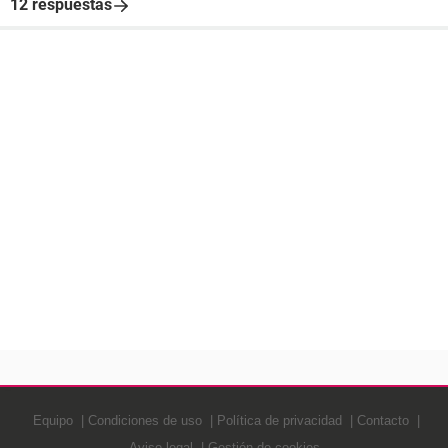
12 respuestas
Equipo
Condiciones de uso
Política de privacidad
Contacto
Aviso legal
Gestión de cookies