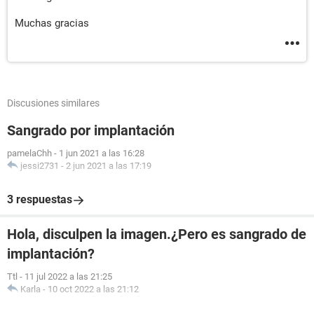
Muchas gracias
Discusiones similares
Sangrado por implantación
pamelaChh
-
1 jun 2021 a las 16:28
jessi2731
-
2 jun 2021 a las 17:19
3 respuestas
Hola, disculpen la imagen.¿Pero es sangrado de
implantación?
Ttl
-
11 jul 2022 a las 21:25
Karla
-
10 oct 2022 a las 21:12