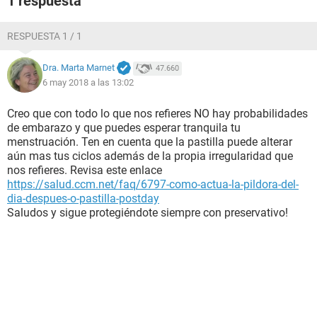
1 respuesta
RESPUESTA 1 / 1
Dra. Marta Marnet
47.660
6 may 2018 a las 13:02
Creo que con todo lo que nos refieres NO hay probabilidades
de embarazo y que puedes esperar tranquila tu
menstruación. Ten en cuenta que la pastilla puede alterar
aún mas tus ciclos además de la propia irregularidad que
nos refieres. Revisa este enlace
https://salud.ccm.net/faq/6797-como-actua-la-pildora-del-
dia-despues-o-pastilla-postday
Saludos y sigue protegiéndote siempre con preservativo!