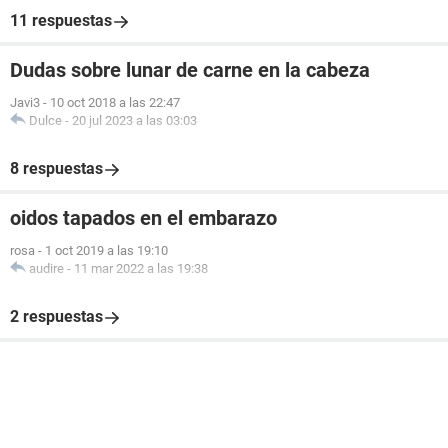
11 respuestas
Dudas sobre lunar de carne en la cabeza
Javi3
-
10 oct 2018 a las 22:47
Dulce
-
20 jul 2023 a las 03:03
8 respuestas
oidos tapados en el embarazo
rosa
-
1 oct 2019 a las 19:10
audire
-
11 mar 2022 a las 19:38
2 respuestas