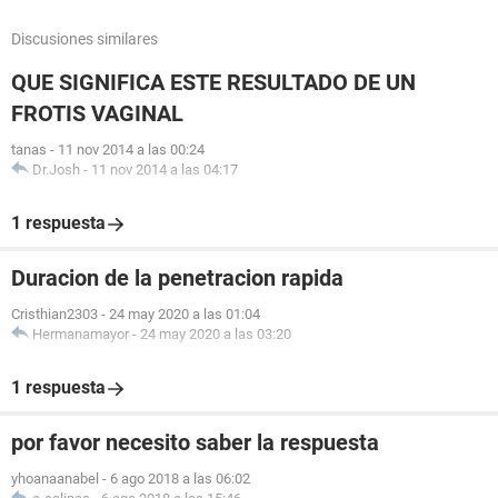
Discusiones similares
QUE SIGNIFICA ESTE RESULTADO DE UN
FROTIS VAGINAL
tanas
-
11 nov 2014 a las 00:24
Dr.Josh
-
11 nov 2014 a las 04:17
1 respuesta
Duracion de la penetracion rapida
Cristhian2303
-
24 may 2020 a las 01:04
Hermanamayor
-
24 may 2020 a las 03:20
1 respuesta
por favor necesito saber la respuesta
yhoanaanabel
-
6 ago 2018 a las 06:02