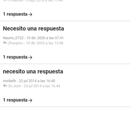
c-salinas
-
6 ago 2018 a las 15:46
1 respuesta
Necesito una respuesta
Naomi_0722
-
10 dic 2020 a las 07:41
jfranpino
-
10 dic 2020 a las 13:48
1 respuesta
necesito una respuesta
rosibelh
-
23 jul 2014 a las 16:40
Dr.Josh
-
23 jul 2014 a las 16:44
1 respuesta