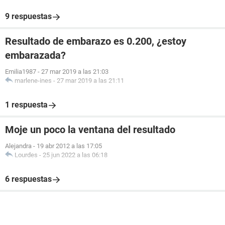
9 respuestas
Resultado de embarazo es 0.200, ¿estoy
embarazada?
Emilia1987
-
27 mar 2019 a las 21:03
marlene-ines
-
27 mar 2019 a las 21:11
1 respuesta
Moje un poco la ventana del resultado
Alejandra
-
19 abr 2012 a las 17:05
Lourdes
-
25 jun 2022 a las 06:18
6 respuestas