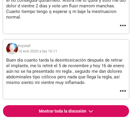
el no conseguia quitarmelo. Ahora me lo quite y solo me dio
dolor d vientre 2 dias y vote um fluor marrom manchas.
Cuanto tiempo tengo q esperar q m baje la mestruacion
normal.
Krystell
16 ene 2020 a las 16:11
Buen dia cuanto tarda la desintoxicación después de retirar
el implante, me lo retiré el 5 de noviembre y hoy 16 de enero
aún no se ha presentado mi regla , seguido me dan dolores
abdominales tipo cólicos pero nada que llega la regla, así
mismo siento mi vientre muy inflamado.
Mostrar toda la discusión