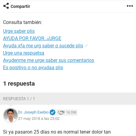
Compartir
Consulta también:
Urge saber plis
AYUDA POR FAVOR..¡¡URGE
Ayuda xfa me urg saber q sucede plis
✓
Urge una respuetsa
Ayudenme me urge saber sus comentarios
Es positivo o no ayudaa plis
1 respuesta
RESPUESTA 1 / 1
Dr. Joseph Exebio
16.358
27 may 2018 a las 23:02
Si ya pasaron 25 días no es normal tener dolor tan