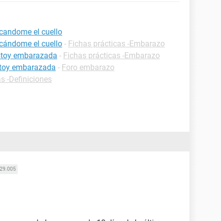
candome el cuello
cándome el cuello
-
Fichas prácticas -Embarazo
estoy embarazada
-
Fichas prácticas -Embarazo
estoy embarazada
-
Foro embarazo
s -Definiciones
29.005