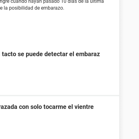
angre cuando hayan pasado 10 días de la última
re la posibilidad de embarazo.
l tacto se puede detectar el embaraz
zada con solo tocarme el vientre