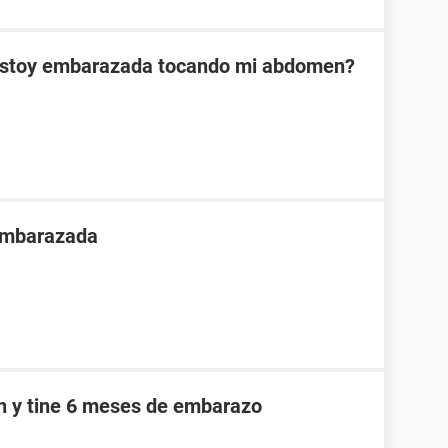
 estoy embarazada tocando mi abdomen?
 embarazada
an y tine 6 meses de embarazo