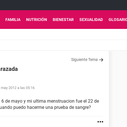
FAMILIA
NUTRICIÓN
BIENESTAR
SEXUALIDAD
GLOSARI
Siguiente Tema
arazada
 may 2012 a las 05:16
el 6 de mayo y mi ultima menstruacion fue el 22 de
?cuando puedo hacerme una prueba de sangre?