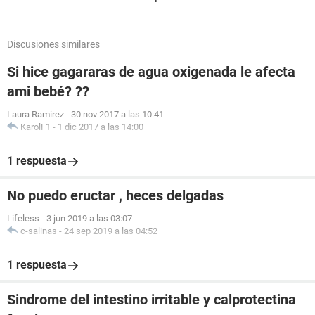
Discusiones similares
Si hice gagararas de agua oxigenada le afecta
ami bebé? ??
Laura Ramirez
-
30 nov 2017 a las 10:41
KarolF1
-
1 dic 2017 a las 14:00
1 respuesta
No puedo eructar , heces delgadas
Lifeless
-
3 jun 2019 a las 03:07
c-salinas
-
24 sep 2019 a las 04:52
1 respuesta
Sindrome del intestino irritable y calprotectina