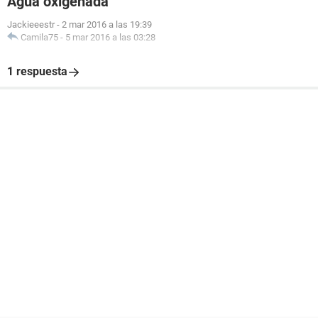
Agua oxigenada
Jackieeestr
-
2 mar 2016 a las 19:39
Camila75
-
5 mar 2016 a las 03:28
1 respuesta