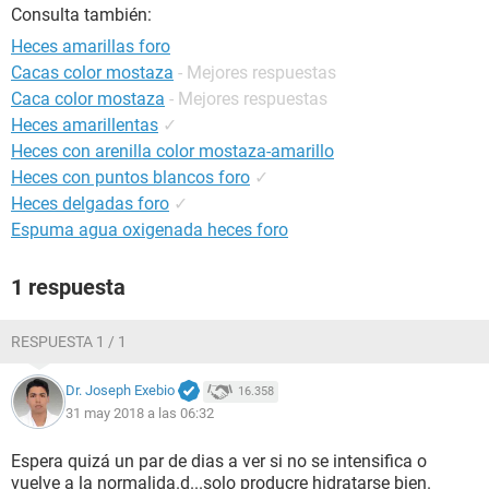
Consulta también:
Heces amarillas foro
Cacas color mostaza
- Mejores respuestas
Caca color mostaza
- Mejores respuestas
Heces amarillentas
✓
Heces con arenilla color mostaza-amarillo
Heces con puntos blancos foro
✓
Heces delgadas foro
✓
Espuma agua oxigenada heces foro
1 respuesta
RESPUESTA 1 / 1
Dr. Joseph Exebio
16.358
31 may 2018 a las 06:32
Espera quizá un par de dias a ver si no se intensifica o
vuelve a la normalida.d...solo producre hidratarse bien.