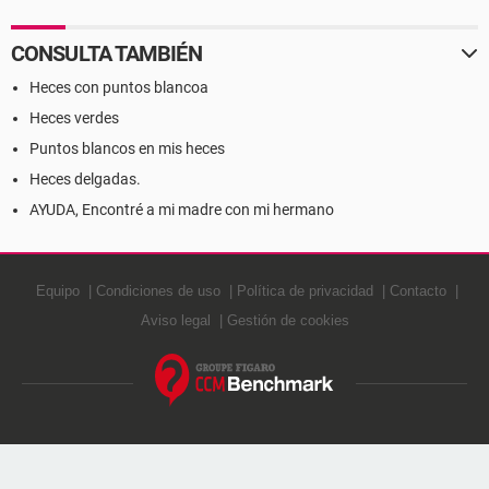
CONSULTA TAMBIÉN
Heces con puntos blancoa
Heces verdes
Puntos blancos en mis heces
Heces delgadas.
AYUDA, Encontré a mi madre con mi hermano
Equipo
Condiciones de uso
Política de privacidad
Contacto
Aviso legal
Gestión de cookies